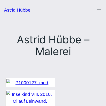
Zum
Astrid Hübbe
Inhalt
springen
Astrid Hübbe –
Malerei